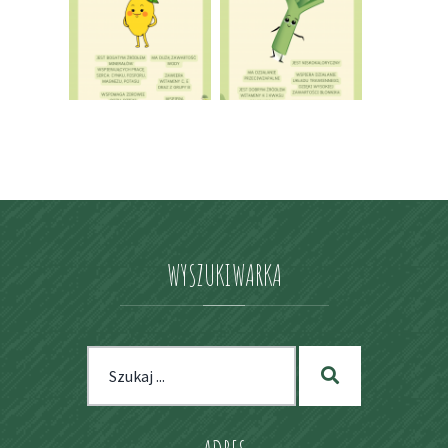
WYSZUKIWARKA
Szukaj
Szukaj
dla: