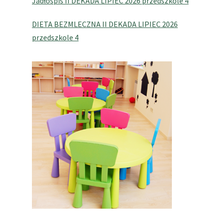
Jadłospis II DEKADA LIPIEC 2026 przedszkole 4
DIETA BEZMLECZNA II DEKADA LIPIEC 2026
przedszkole 4