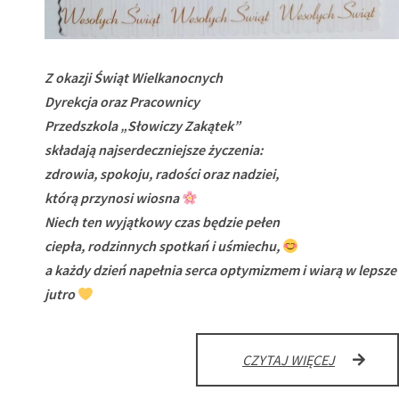
Z okazji Świąt Wielkanocnych
Dyrekcja oraz Pracownicy
Przedszkola „Słowiczy Zakątek”
składają najserdeczniejsze życzenia:
zdrowia, spokoju, radości oraz nadziei,
którą przynosi wiosna
Niech ten wyjątkowy czas będzie pełen
ciepła, rodzinnych spotkań i uśmiechu,
a każdy dzień napełnia serca optymizmem i wiarą w lepsze
jutro
WESOŁYC
CZYTAJ WIĘCEJ
ŚWIĄT!