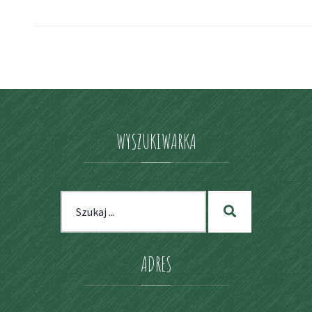
WYSZUKIWARKA
Szukaj
Szukaj
dla:
ADRES