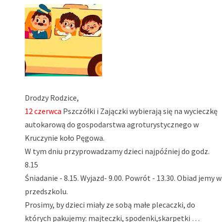
Drodzy Rodzice,
12 czerwca
Pszczółki i Zajączki wybierają się na wycieczkę
autokarową do gospodarstwa agroturystycznego w
Kruczynie koło Pęgowa.
W tym dniu przyprowadzamy dzieci najpóźniej do godz.
8.15
Śniadanie - 8.15. Wyjazd- 9.00. Powrót - 13.30. Obiad jemy w
przedszkolu.
Prosimy, by dzieci miały ze sobą małe plecaczki, do
których pakujemy: majteczki, spodenki,skarpetki …