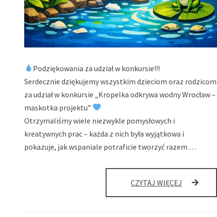
Podziękowania za udział w konkursie!!!
Serdecznie dziękujemy wszystkim dzieciom oraz rodzicom
za udział w konkursie „Kropelka odkrywa wodny Wrocław –
maskotka projektu”
Otrzymaliśmy wiele niezwykle pomysłowych i
kreatywnych prac – każda z nich była wyjątkowa i
pokazuje, jak wspaniale potraficie tworzyć razem …
DZIĘKUJE
CZYTAJ WIĘCEJ
ZA
UDZIAŁ
W