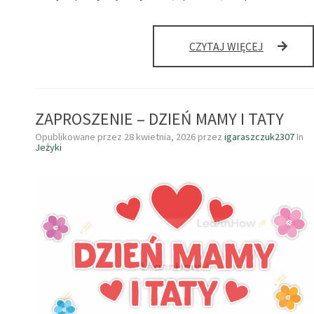
WYCIECZK
CZYTAJ WIĘCEJ
ZAPROSZENIE – DZIEŃ MAMY I TATY
Opublikowane przez
28 kwietnia, 2026
przez
igaraszczuk2307
In
Jeżyki