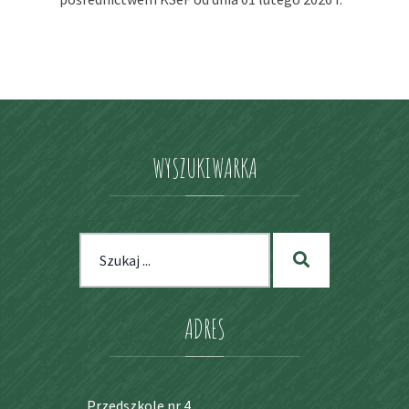
WYSZUKIWARKA
Szukaj
Szukaj
dla:
ADRES
Przedszkole nr 4