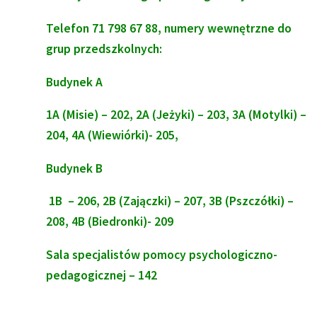
Telefon 71 798 67 88, numery wewnętrzne do
grup przedszkolnych:
Budynek A
1A (
Misie
) – 202, 2A (
Jeżyki
) – 203, 3A (
Motylki
) –
204, 4A (
Wiewiórki
)- 205,
Budynek B
1B – 206, 2B (
Zajączki
) – 207, 3B (
Pszczółki
) –
208, 4B (
Biedronki
)- 209
Sala specjalistów pomocy psychologiczno-
pedagogicznej – 142