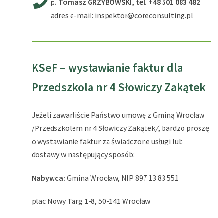
p. Tomasz GRZYBOWSKI,
tel. +48 501 083 482
adres e-mail: inspektor@coreconsulting.pl
KSeF – wystawianie faktur dla
Przedszkola nr 4 Słowiczy Zakątek
Jeżeli zawarliście Państwo umowę z Gminą Wrocław
/Przedszkolem nr 4 Słowiczy Zakątek
/
, bardzo proszę
o wystawianie faktur za świadczone usługi lub
dostawy w następujący sposób:
Nabywca:
Gmina Wrocław, NIP 897 13 83 551
plac Nowy Targ 1-8, 50-141 Wrocław