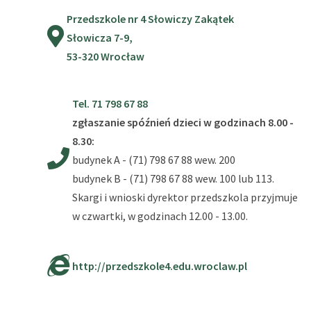
Przedszkole nr 4 Słowiczy Zakątek
Słowicza 7-9,
53-320 Wrocław
Tel. 71 798 67 88
zgłaszanie spóźnień dzieci
w godzinach 8.00 -
8.30:
budynek A - (71) 798 67 88 wew. 200
budynek B - (71) 798 67 88 wew. 100 lub 113.
Skargi i wnioski dyrektor przedszkola przyjmuje
w czwartki, w godzinach 12.00 - 13.00.
http://przedszkole4.edu.wroclaw.pl