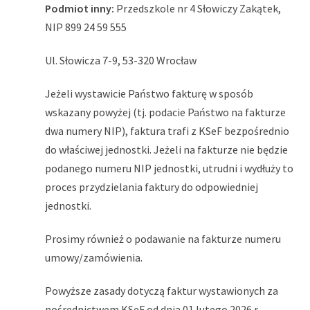
Podmiot inny:
Przedszkole nr 4 Słowiczy Zakątek,
NIP 899 24 59 555
Ul. Słowicza 7-9, 53-320 Wrocław
Jeżeli wystawicie Państwo fakturę w sposób
wskazany powyżej (tj. podacie Państwo na fakturze
dwa numery NIP), faktura trafi z KSeF bezpośrednio
do właściwej jednostki. Jeżeli na fakturze nie będzie
podanego numeru NIP jednostki, utrudni i wydłuży to
proces przydzielania faktury do odpowiedniej
jednostki.
Prosimy również o podawanie na fakturze numeru
umowy/zamówienia.
Powyższe zasady dotyczą faktur wystawionych za
pośrednictwem KSeF od dnia 01 lutego 2026 r.