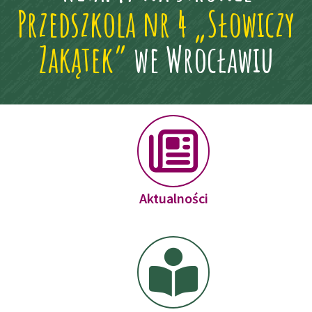
Przedszkola nr 4 „Słowiczy
Zakątek”
we Wrocławiu
Aktualności