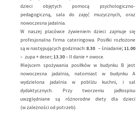
dzieci objętych pomocą psychologiczno-
pedagogiczną, sala do zajęć muzycznych, oraz
nowoczesna jadalnia.
W naszej placówce żywieniem dzieci zajmuje się
profesjonalna firma cateringowa. Posiłki rozłożone
są w następujących godzinach:
8.30
– śniadanie;
11.00
– zupa + deser;
13.30
– II danie + owoce.
Miejscem spożywania posiłków w budynku B jest
nowoczesna jadalnia, natomiast w budynku A
wydzielona jadalnia w pobliżu kuchni, i sal
dydaktycznych. Przy tworzeniu jadłospisu
uwzględniane są różnorodne diety dla dzieci
(w zależności od potrzeb).