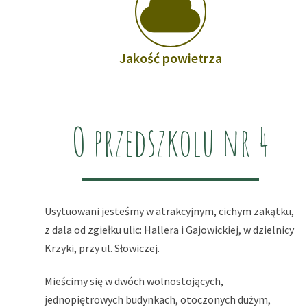
Jakość powietrza
O przedszkolu nr 4
Usytuowani jesteśmy w atrakcyjnym, cichym zakątku,
z dala od zgiełku ulic: Hallera i Gajowickiej, w dzielnicy
Krzyki, przy ul. Słowiczej.
Mieścimy się w dwóch wolnostojących,
jednopiętrowych budynkach, otoczonych dużym,