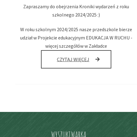
Zapraszamy do obejrzenia Kroniki wydarzeń z roku
szkolnego 2024/2025 :)
W roku szkolnym 2024/2025 nasze przedszkole bierze
udział w Projekcie edukacyjnym EDUKACJA W RUCHU -
więcej szczegółów w Zakładce
ROK
CZYTAJ WIĘCEJ
SZKOLNY
2024/2025
WYSZUKIWARKA