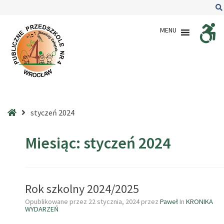
–
2024
MENU
–
styczeń
Strona
styczeń 2024
główna
Miesiąc:
styczeń 2024
Rok szkolny 2024/2025
Opublikowane przez
22 stycznia, 2024
przez
Paweł
In
KRONIKA
WYDARZEŃ