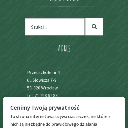
Szukaj
Szukaj
dla:
ADRES
Przedszkole nr 4
ul. Słowicza 7-9
53-320 Wrocław
tel. 71 798 67 88
Cenimy Twoją prywatność
BIP
Ta strona internetowa używa ciasteczek, niektóre z
nich są niezbędne do prawidłowego działania