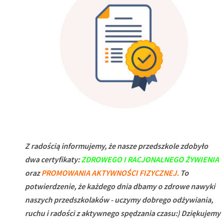
–
JUŻ
3
LUTEGO
Z radością informujemy, że nasze przedszkole zdobyło
dwa certyfikaty:
ZDROWEGO I RACJONALNEGO ŻYWIENIA
oraz
PROMOWANIA AKTYWNOŚCI FIZYCZNEJ.
To
potwierdzenie, że każdego dnia dbamy o zdrowe nawyki
naszych przedszkolaków - uczymy dobrego odżywiania,
ruchu i radości z aktywnego spędzania czasu:) Dziękujemy