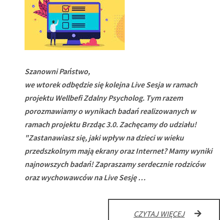
Szanowni Państwo,
we wtorek odbędzie się kolejna Live Sesja w ramach
projektu Wellbefi Zdalny Psycholog. Tym razem
porozmawiamy o wynikach badań realizowanych w
ramach projektu Brzdąc 3.0. Zachęcamy do udziału!
"
Zastanawiasz się, jaki wpływ na dzieci w wieku
przedszkolnym mają ekrany oraz Internet? Mamy wyniki
najnowszych badań! Zapraszamy serdecznie rodziców
oraz wychowawców na Live Sesję …
WELLBEFI
CZYTAJ WIĘCEJ