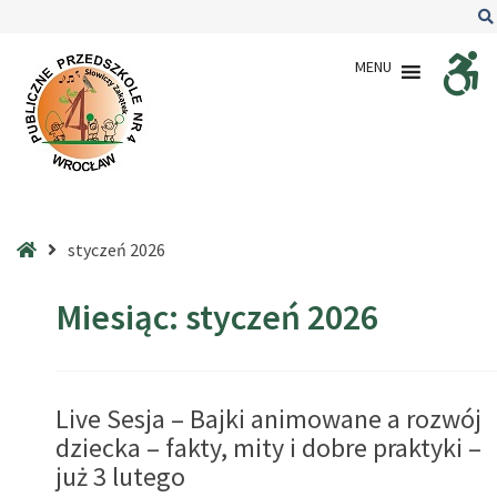
–
2026
MENU
–
styczeń
Strona
styczeń 2026
główna
Miesiąc:
styczeń 2026
Live Sesja – Bajki animowane a rozwój
dziecka – fakty, mity i dobre praktyki –
już 3 lutego