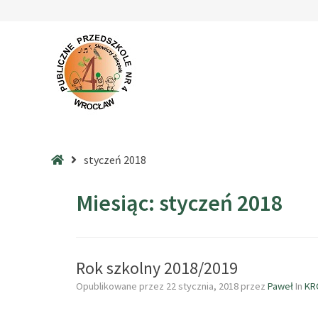
–
2018
–
styczeń
Strona
styczeń 2018
główna
Miesiąc:
styczeń 2018
Rok szkolny 2018/2019
Opublikowane przez
22 stycznia, 2018
przez
Paweł
In
KR