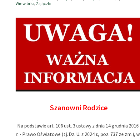
Wiewiórki
,
Zajączki
Szanowni Rodzice
Na podstawie art. 106 ust. 3 ustawy z dnia 14 grudnia 2016
r. - Prawo Oświatowe (tj. Dz. U. z 2024 r., poz. 737 ze zm.), w