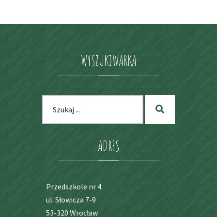
2021-
2025
WYSZUKIWARKA
Szukaj
Szukaj
dla:
ADRES
Przedszkole nr 4
ul. Słowicza 7-9
53-320 Wrocław