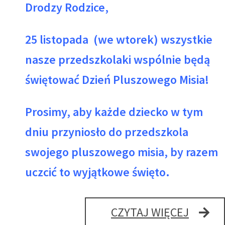
Drodzy Rodzice,
25 listopada (we wtorek) wszystkie
nasze przedszkolaki wspólnie będą
świętować Dzień Pluszowego Misia!
Prosimy, aby każde dziecko w tym
dniu przyniosło do przedszkola
swojego pluszowego misia, by razem
uczcić to wyjątkowe święto.
25
CZYTAJ WIĘCEJ
LISTO