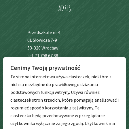
ADRES
Przedszkole nr 4
ul. Słowicza 7-9
53-320 Wrocław
tel. 71 798 67 88
Cenimy Twoją prywatność
BIP
Ta strona internetowa używa ciasteczek, niektóre z
nich są niezbędne do prawidłowego działania
podstawowych funkcji witryny. Używa również
ciasteczek stron trzecich, które pomagają analizować i
rozumieć sposób korzystania z tej witryny. Te
ciasteczka będą przechowywane w przeglądarce
użytkownika wyłącznie za jego zgodą. Użytkownik ma
GODZINY
PRACY