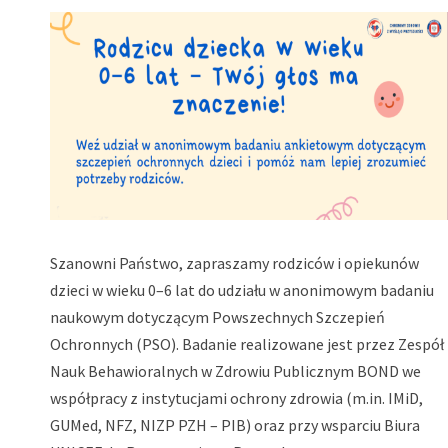
Szanowni Państwo, zapraszamy rodziców i opiekunów
dzieci w wieku 0–6 lat do udziału w anonimowym badaniu
naukowym dotyczącym Powszechnych Szczepień
Ochronnych (PSO). Badanie realizowane jest przez Zespół
Nauk Behawioralnych w Zdrowiu Publicznym BOND we
współpracy z instytucjami ochrony zdrowia (m.in. IMiD,
GUMed, NFZ, NIZP PZH – PIB) oraz przy wsparciu Biura