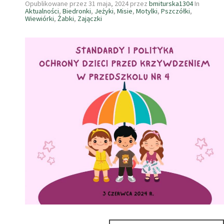
Opublikowane przez
31 maja, 2024
przez
bmiturska1304
In
Aktualności
,
Biedronki
,
Jeżyki
,
Misie
,
Motylki
,
Pszczółki
,
Wiewiórki
,
Żabki
,
Zajączki