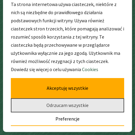
Ta strona internetowa używa ciasteczek, niektóre z
nich są niezbędne do prawidłowego działania
podstawowych funkcji witryny. Używa również
ciasteczek stron trzecich, które pomagają analizować i
rozumieć sposób korzystania z tej witryny. Te
ciasteczka będą przechowywane w przeglądarce
użytkownika wyłącznie za jego zgodą. Użytkownik ma
GODZINY
PRACY
również możliwość rezygnacji z tych ciasteczek.
Dowiedz się więcej o celu używania
Cookies
pon. – pt. godz: 6:30 – 17:00
Akceptuję wszystkie
Odrzucam wszystkie
Preferencje
Deklaracja dostępności