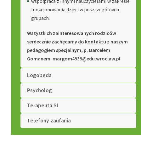
współpraca z innymi nauczycielami w zakresie
funkcjonowania dzieci w poszczególnych
grupach.
Wszystkich zainteresowanych rodziców
serdecznie zachęcamy do kontaktu z naszym
pedagogiem specjalnym, p. Marcelem
Gomanem: margom4939@edu.wroclaw.pl
Logopeda
Psycholog
Terapeuta SI
Telefony zaufania