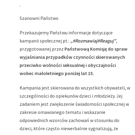
Szanowni Państwo
Przekazujemy Państwu informacje dotyczące
kampanii społecznej pt.:
„#Rozmawiaj#Reaguj”
,
przygotowanej przez
Państwową Komisję do spraw
wyjaśniania przypadków czynności skierowanych
przeciwko wolności seksualnej i obyczajności
wobec małoletniego poniżej lat 15.
Kampania jest skierowana do wszystkich obywateli, w
szczególności do opiekunów dzieci i młodzieży. Jej
zadaniem jest zwiększenie świadomości społecznej w
zakresie omawianego tematu i wskazanie
odpowiednich wzorców zachowań w stosunku do
dzieci, które często niewerbalnie sygnalizują, że