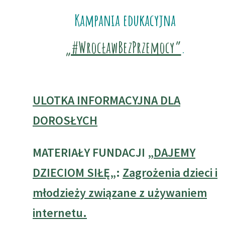
Kampania edukacyjna
„#WrocławBezPrzemocy”
.
ULOTKA INFORMACYJNA DLA
DOROSŁYCH
MATERIAŁY FUNDACJI „
DAJEMY
DZIECIOM SIŁĘ
„:
Zagrożenia dzieci i
młodzieży związane z używaniem
internetu.