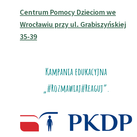
Centrum Pomocy Dzieciom we
Wrocławiu przy ul. Grabiszyńskiej
35-39
Kampania edukacyjna
„#Rozmawiaj#Reaguj”.