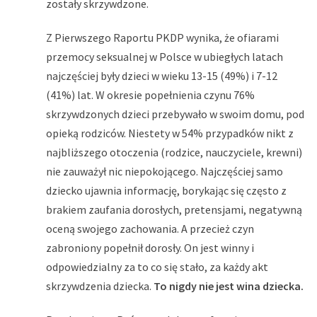
zostały skrzywdzone.
Z Pierwszego Raportu PKDP wynika, że ofiarami
przemocy seksualnej w Polsce w ubiegłych latach
najczęściej były dzieci w wieku 13-15 (49%) i 7-12
(41%) lat. W okresie popełnienia czynu 76%
skrzywdzonych dzieci przebywało w swoim domu, pod
opieką rodziców. Niestety w 54% przypadków nikt z
najbliższego otoczenia (rodzice, nauczyciele, krewni)
nie zauważył nic niepokojącego. Najczęściej samo
dziecko ujawnia informację, borykając się często z
brakiem zaufania dorosłych, pretensjami, negatywną
oceną swojego zachowania. A przecież czyn
zabroniony popełnił dorosły. On jest winny i
odpowiedzialny za to co się stało, za każdy akt
skrzywdzenia dziecka.
To nigdy nie jest wina dziecka.