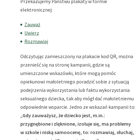
Przekazujemy Państwu plakaty w formie
elektronicznej:
Zauważ
Uwierz
Rozmawiaj
Odczytując zamieszczony na plakacie kod QR, można
przenieść się na stronę kampanii, gdzie są
umieszczone wskazówki, które mogą pomóc
opiekunowi małoletniego poradzić sobie z sytuacją
podejrzenia wykorzystania lub faktu wykorzystania
seksualnego dziecka, tak aby mógł dać małoletniemu
odpowiednie wsparcie. Jedno ze wskazań kampanii to:
„Gdy zauważysz, że dziecko jest, m.in.:
przygnębione i zlęknione, izoluje się, ma problemy
w szkole i niską samoocenę, to: rozmawiaj, słuchaj,