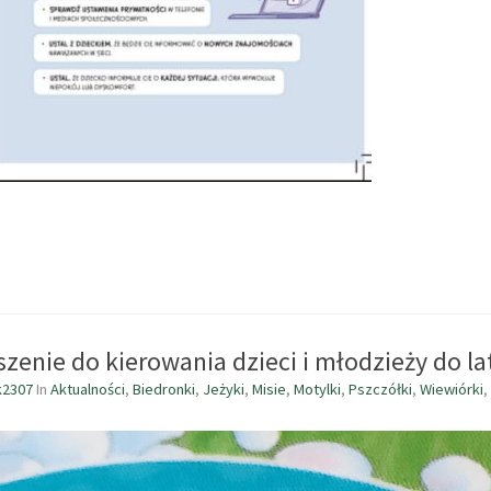
szenie do kierowania dzieci i młodzieży do la
k2307
In
Aktualności
,
Biedronki
,
Jeżyki
,
Misie
,
Motylki
,
Pszczółki
,
Wiewiórki
,