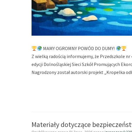
MAMY OGROMNY POWÓD DO DUMY!
Z wielką radością informujemy, że Przedszkole nr 
edycji Dolnośląskiej Sieci Szkół Promujących Ekor
Nagrodzony został autorski projekt „Kropelka o
Materiały dotyczące bezpieczeńst