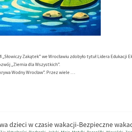
4 „Słowiczy Zakątek” we Wrocławiu zdobyło tytuł Lidera Edukacji 
ozwój „Ziemia dla Wszystkich”.
dkrywa Wodny Wrocław”. Przez wiele …
wa dzieci w czasie wakacji-Bezpieczne waka