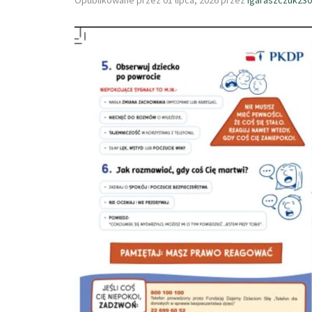
Opublikowane przez
01 lipca, 2026
przez
igaraszczuk23