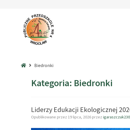
–
Biedronki
Strona
Biedronki
główna
Kategoria:
Biedronki
Liderzy Edukacji Ekologicznej 202
Opublikowane przez
19 lipca, 2026
przez
igaraszczuk23