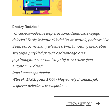
Drodzy Rodzice!
"Chcecie świadomie wspierać samodzielność swojego
dziecka? To się świetnie składa! Bo we wtorek, podczas Live
Sesji, porozmawiamy właśnie o tym. Omówimy konkretne
strategie, przykłady z życia codziennego oraz
psychologiczne mechanizmy stojące za rozwojem
autonomii u dzieci.
Data i temat spotkania:
Wtorek, 17.02, godz. 17.00 - Magia małych zmian: jak
wspierać dziecko w rozwijaniu …
MAGIA
CZYTAJ WIĘCEJ
MAŁYCH