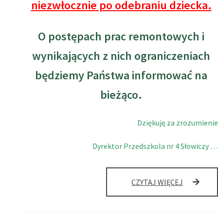
niezwłocznie po odebraniu dziecka.
O postępach prac remontowych i
wynikających z nich ograniczeniach
będziemy Państwa informować na
bieżąco.
Dziękuję za zrozumienie
Dyrektor Przedszkola nr 4 Słowiczy …
CZYTAJ WIĘCEJ