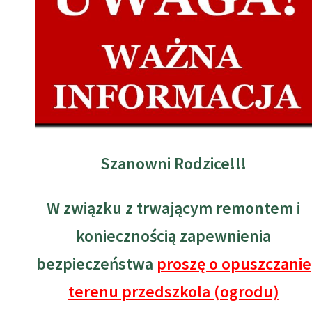
Szanowni Rodzice!!!
W związku z trwającym remontem i
koniecznością zapewnienia
bezpieczeństwa
proszę o opuszczanie
terenu przedszkola (ogrodu)