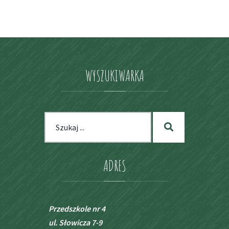
WYSZUKIWARKA
Szukaj
Szukaj
dla:
ADRES
Przedszkole nr 4
ul. Słowicza 7-9