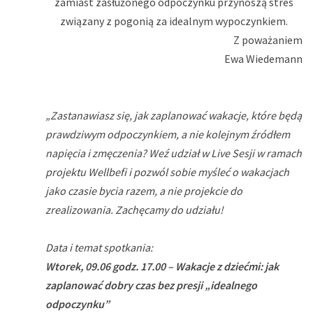
zamiast zasłużonego odpoczynku przynoszą stres
związany z pogonią za idealnym wypoczynkiem.
Z poważaniem
Ewa Wiedemann
„Zastanawiasz się, jak zaplanować wakacje, które będą
prawdziwym odpoczynkiem, a nie kolejnym źródłem
napięcia i zmęczenia? Weź udział w Live Sesji w ramach
projektu Wellbefi i pozwól sobie myśleć o wakacjach
jako czasie bycia razem, a nie projekcie do
zrealizowania. Zachęcamy do udziału!
Data i temat spotkania:
Wtorek, 09.06 godz. 17.00 – Wakacje z dziećmi: jak
zaplanować dobry czas bez presji „idealnego
odpoczynku”