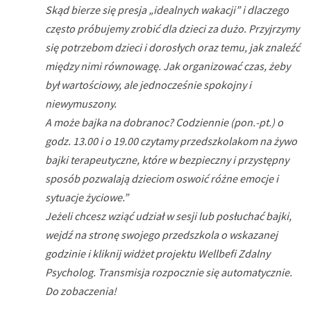
Skąd bierze się presja „idealnych wakacji” i dlaczego
często próbujemy zrobić dla dzieci za dużo. Przyjrzymy
się potrzebom dzieci i dorosłych oraz temu, jak znaleźć
między nimi równowagę. Jak organizować czas, żeby
był wartościowy, ale jednocześnie spokojny i
niewymuszony.
A może bajka na dobranoc? Codziennie (pon.-pt.) o
godz. 13.00 i o 19.00 czytamy przedszkolakom na żywo
bajki terapeutyczne, które w bezpieczny i przystępny
sposób pozwalają dzieciom oswoić różne emocje i
sytuacje życiowe.”
Jeżeli chcesz wziąć udział w sesji lub posłuchać bajki,
wejdź na stronę swojego przedszkola o wskazanej
godzinie i kliknij widżet projektu Wellbefi Zdalny
Psycholog. Transmisja rozpocznie się automatycznie.
Do zobaczenia!