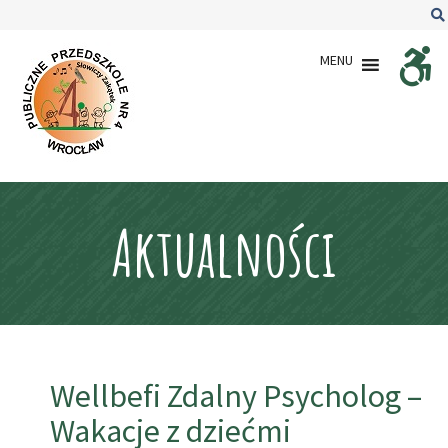
–
Wellbefi
MENU
Zdalny
Psycholog
–
Wakacje
z
dziećmi
Aktualności
Wellbefi Zdalny Psycholog –
Wakacje z dziećmi