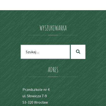
WYSZUKIWARKA
Szukaj
Szukaj
dla:
ADRES
Przedszkole nr 4
ul. Słowicza 7-9
53-320 Wrocław