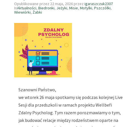
Opublikowane przez
22 maja, 2026
przez
igaraszczuk2307
In
Aktualności
,
Biedronki
,
Jeżyki
,
Misie
,
Motylki
,
Pszczółki
,
Wiewiórki
,
Żabki
Szanowni Państwo,
we wtorek 26 maja spotkamy się podczas kolejnej Live
Sesji dla przedszkoli w ramach projektu Wellbefi
Zdalny Psycholog. Tym razem porozmawiamy o tym,
jak budować relacje między rodzeństwem oparte na