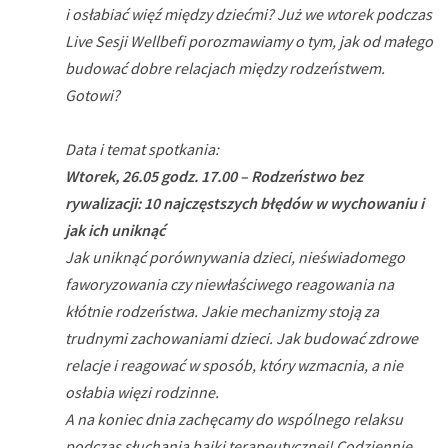
i osłabiać więź między dziećmi? Już we wtorek podczas
Live Sesji Wellbefi porozmawiamy o tym, jak od małego
budować dobre relacjach między rodzeństwem.
Gotowi?
Data i temat spotkania:
Wtorek, 26.05 godz. 17.00 – Rodzeństwo bez
rywalizacji: 10 najczęstszych błędów w wychowaniu i
jak ich uniknąć
Jak uniknąć porównywania dzieci, nieświadomego
faworyzowania czy niewłaściwego reagowania na
kłótnie rodzeństwa. Jakie mechanizmy stoją za
trudnymi zachowaniami dzieci. Jak budować zdrowe
relacje i reagować w sposób, który wzmacnia, a nie
osłabia więzi rodzinne.
A na koniec dnia zachęcamy do wspólnego relaksu
podczas słuchania bajki terapeutycznej! Codziennie