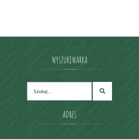
WYSZUKIWARKA
Szukaj
Szukaj
dla:
ADRES