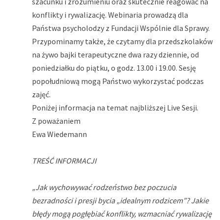
szacunku i zrozumieniu oraz skutecznie reagować na
konflikty i rywalizację. Webinaria prowadzą dla
Państwa psycholodzy z Fundacji Wspólnie dla Sprawy.
Przypominamy także, że czytamy dla przedszkolaków
na żywo bajki terapeutyczne dwa razy dziennie, od
poniedziałku do piątku, o godz. 13.00 i 19.00. Sesję
popołudniową mogą Państwo wykorzystać podczas
zajęć.
Poniżej informacja na temat najbliższej Live Sesji.
Z poważaniem
Ewa Wiedemann
TREŚĆ INFORMACJI
„Jak wychowywać rodzeństwo bez poczucia
bezradności i presji bycia „idealnym rodzicem”? Jakie
błędy mogą pogłębiać konflikty, wzmacniać rywalizację