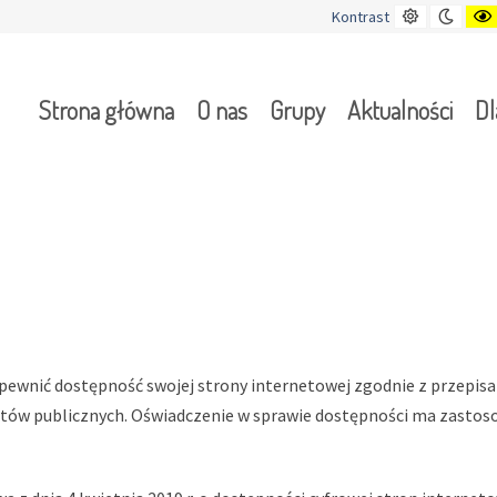
Kontrast
Tryb
Kontrast
domyślny
nocn
Strona główna
O nas
Grupy
Aktualności
Dl
pewnić dostępność swojej strony internetowej zgodnie z przepisami
otów publicznych. Oświadczenie w sprawie dostępności ma zastos