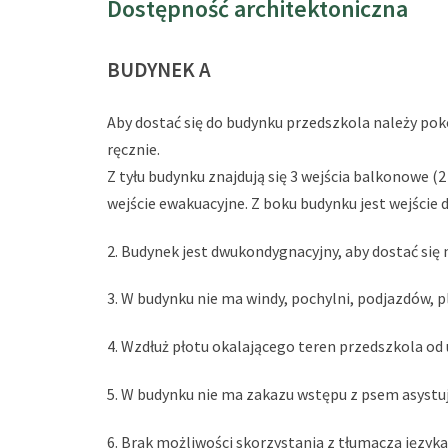
Dostępność architektoniczna
BUDYNEK A
Aby dostać się do budynku przedszkola należy po
ręcznie.
Z tyłu budynku znajdują się 3 wejścia balkonowe (2 d
wejście ewakuacyjne. Z boku budynku jest wejście
2. Budynek jest dwukondygnacyjny, aby dostać się
3. W budynku nie ma windy, pochylni, podjazdów, 
4. Wzdłuż płotu okalającego teren przedszkola od
5. W budynku nie ma zakazu wstępu z psem asystu
6. Brak możliwości skorzystania z tłumacza język