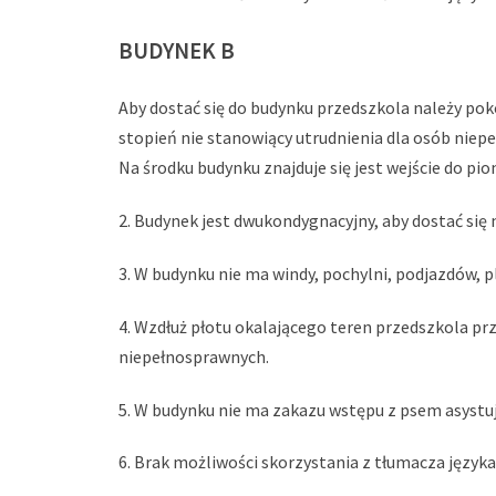
BUDYNEK B
Aby dostać się do budynku przedszkola należy poko
stopień nie stanowiący utrudnienia dla osób niep
Na środku budynku znajduje się jest wejście do pio
2. Budynek jest dwukondygnacyjny, aby dostać się
3. W budynku nie ma windy, pochylni, podjazdów, 
4. Wzdłuż płotu okalającego teren przedszkola prz
niepełnosprawnych.
5. W budynku nie ma zakazu wstępu z psem asystu
6. Brak możliwości skorzystania z tłumacza język