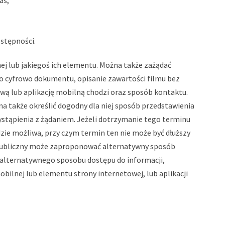
aś
,
stępności.
ej lub jakiegoś ich elementu. Można także zażądać
o cyfrowo dokumentu, opisanie zawartości filmu bez
ową lub aplikację mobilną chodzi oraz sposób kontaktu.
 także określić dogodny dla niej sposób przedstawienia
 wystąpienia z żądaniem. Jeżeli dotrzymanie tego terminu
dzie możliwa, przy czym termin ten nie może być dłuższy
ot publiczny może zaproponować alternatywny sposób
b alternatywnego sposobu dostępu do informacji,
bilnej lub elementu strony internetowej, lub aplikacji