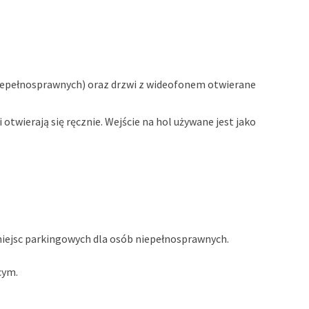
 niepełnosprawnych) oraz drzwi z wideofonem otwierane
i otwierają się ręcznie. Wejście na hol używane jest jako
 miejsc parkingowych dla osób niepełnosprawnych.
cym.