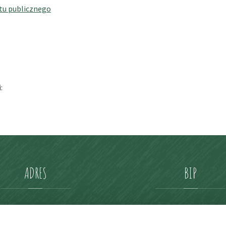
tu publicznego
:
ADRES
BIP
Przedszkole nr 4