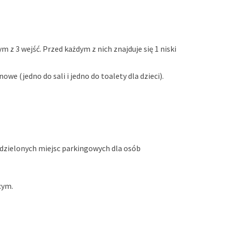
z 3 wejść. Przed każdym z nich znajduje się 1 niski
e (jedno do sali i jedno do toalety dla dzieci).
wydzielonych miejsc parkingowych dla osób
cym.