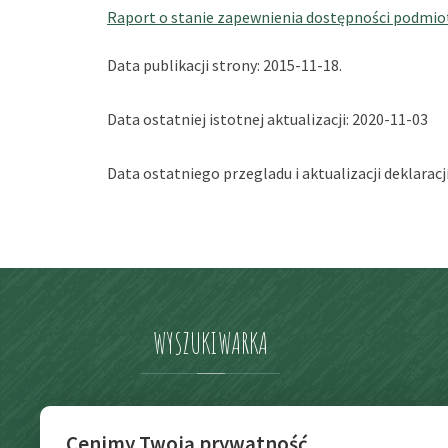
Raport o stanie zapewnienia dostępności podmio
Data publikacji strony:
2015-11-18.
Data ostatniej istotnej aktualizacji:
2020-11-03
Data ostatniego przegladu i aktualizacji deklaracji
WYSZUKIWARKA
Szukaj
Cenimy Twoją prywatność
Szukaj