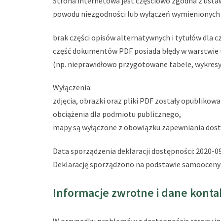
Strona internetowa jest częściowo zgodna z ustaw
powodu niezgodności lub wyłączeń wymienionych p
brak części opisów alternatywnych i tytułów dla cz
część dokumentów PDF posiada błędy w warstwie 
(np. nieprawidłowo przygotowane tabele, wykresy, 
Wyłączenia:
zdjęcia, obrazki oraz pliki PDF zostały opubliko
obciążenia dla podmiotu publicznego,
mapy są wyłączone z obowiązku zapewniania dost
Data sporządzenia deklaracji dostępności:
2020-0
Deklarację sporządzono na podstawie samooceny
Informacje zwrotne i dane kont